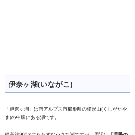
伊奈ヶ湖(いながこ)
「伊奈ヶ湖」は南アルプス市櫛形町の櫛形山(くしがたや
ま)の中腹にある湖です。
標高約900mにたたずむ小さな湖ですが、周辺は
「県民の