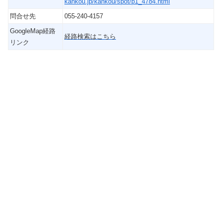
kankou.jp/kankou/spot/p1_4784.html
問合せ先
055-240-4157
GoogleMap経路
経路検索はこちら
リンク