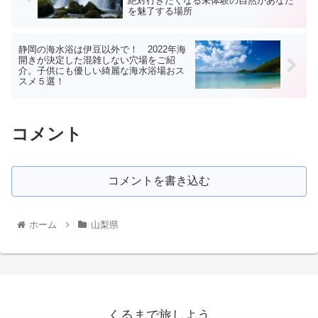
絶対行きたくなる未体験の自然があなた
を魅了する場所
静岡の海水浴は伊豆以外で！ 2022年海
開きが決定した混雑しない穴場をご紹
介。子供にも優しい綺麗な海水浴場おス
スメ５選！
コメント
コメントを書き込む
ホーム
山梨県
くるまで旅しよう