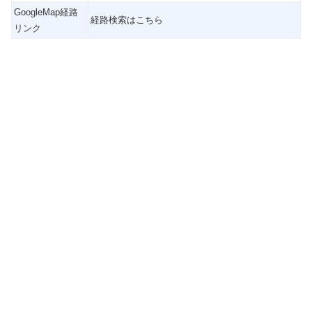
GoogleMap経路
経路検索はこちら
リンク