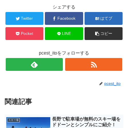
シェアする
Twitter
Facebook
はてブ
Pocket
LINE
コピー
pcest_itoをフォローする
pcest_ito
関連記事
長野で駐車場が無料のスキー場を
スキー場
ドドーンとシンプルにご紹介！