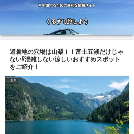
車で旅するための便利な情報サイト
くるまで旅しよう
避暑地の穴場は山梨！！富士五湖だけじゃ
ない⁉混雑しない涼しいおすすめスポット
をご紹介！
山梨県