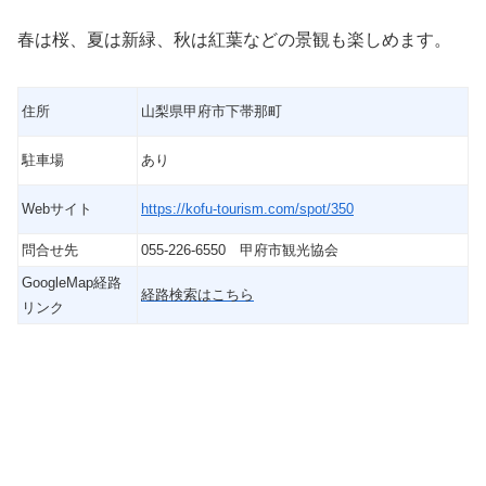
春は桜、夏は新緑、秋は紅葉などの景観も楽しめます。
住所
山梨県甲府市下帯那町
駐車場
あり
Webサイト
https://kofu-tourism.com/spot/350
問合せ先
055-226-6550 甲府市観光協会
GoogleMap経路
経路検索はこちら
リンク