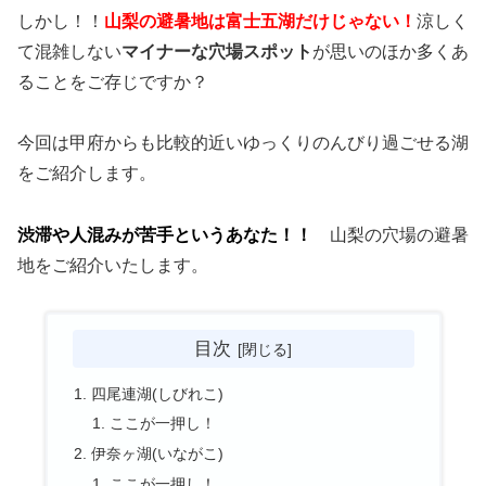
しかし！！
山梨の避暑地は富士五湖だけじゃない！
涼しく
て混雑しない
マイナーな穴場スポット
が思いのほか多くあ
ることをご存じですか？
今回は甲府からも比較的近いゆっくりのんびり過ごせる湖
をご紹介します。
渋滞や人混みが苦手というあなた！！
山梨の穴場の避暑
地をご紹介いたします。
目次
四尾連湖(しびれこ)
ここが一押し！
伊奈ヶ湖(いながこ)
ここが一押し！