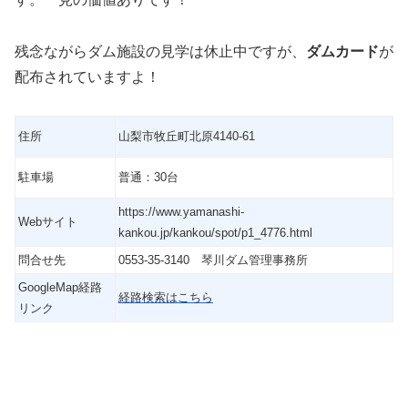
残念ながらダム施設の見学は休止中ですが、
ダムカード
が
配布されていますよ！
住所
山梨市牧丘町北原4140-61
駐車場
普通：30台
https://www.yamanashi-
Webサイト
kankou.jp/kankou/spot/p1_4776.html
問合せ先
0553-35-3140 琴川ダム管理事務所
GoogleMap経路
経路検索はこちら
リンク