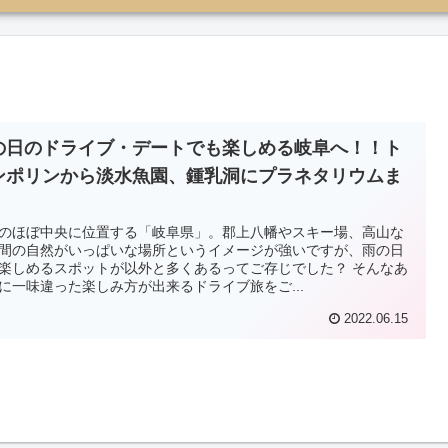
の日のドライブ・デートでも楽しめる岐阜へ！！ト
ンポリンから淡水魚園、鍾乳洞にプラネタリウムま
。
のほぼ中央に位置する「岐阜県」。郡上八幡やスキー場、高山な
間の自然がいっぱいな場所というイメージが強いですが、雨の日
楽しめるスポットが以外と多くあるってご存じでした？ そんなあ
に一味違った楽しみ方が出来るドライブ旅をご...
2022.06.15