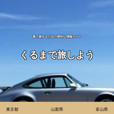
車で旅するための便利な情報サイト
くるまで旅しよう
東京都
山梨県
富山県