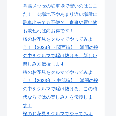
幕張メッセの駐車場で安いのはここ
だ！ 会場地下やあまり近い場所に
駐車出来ても不便？ 食事や買い物
も兼ねれば尚お得です！
桜のお花見をクルマでやってみよ
う！【2023年・関西編】 満開の桜
の中をクルマで駆け抜ける、新しい
楽しみ方伝授します！
桜のお花見をクルマでやってみよ
う！【2023年・中部編】 満開の桜
の中をクルマで駆け抜ける、この時
代ならではの楽しみ方を伝授しま
す！
桜のお花見をクルマでやってみよ