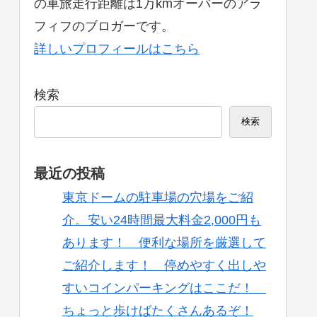
の車旅走行距離は1万kmオーバーのアラ
フィフのブロガーです。
詳しいプロフィールはこちら
検索
検索
最近の投稿
東京ドームの駐車場の穴場をご紹
介。安い24時間最大料金2,000円も
あります！ 便利な場所を厳選して
ご紹介します！ 停めやすく出しや
すいコインパーキングはここだ！
ちょっと歩けばたくさんあるぞ！